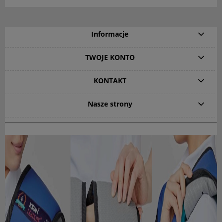
Informacje
TWOJE KONTO
KONTAKT
Nasze strony