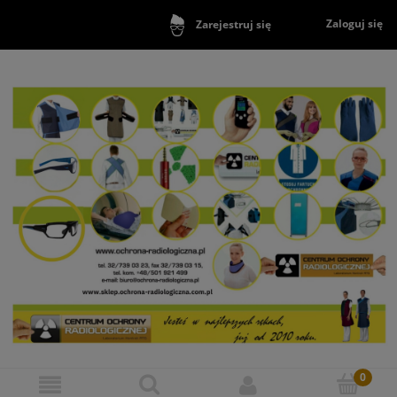
Zaloguj się
Zarejestruj się