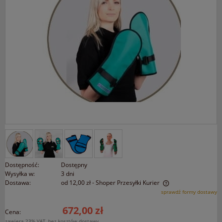
Dostępność:
Dostępny
Wysyłka w:
3 dni
Dostawa:
od 12,00 zł
- Shoper Przesyłki Kurier
Cena nie zawiera ewentualnych kosztów płatności
sprawdź formy dostawy
672,00 zł
Cena:
zawiera 23% VAT, bez kosztów dostawy