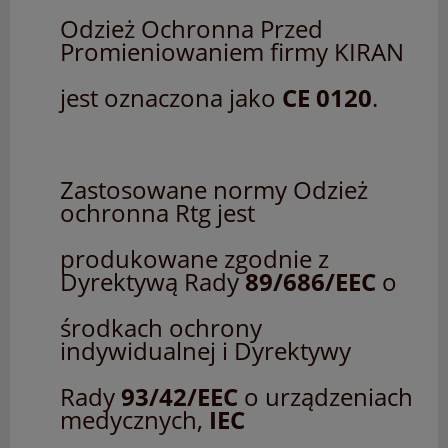
Odzież Ochronna Przed
Promieniowaniem firmy KIRAN
jest oznaczona jako
CE 0120
.
Zastosowane normy Odzież
ochronna Rtg jest
produkowane zgodnie z
Dyrektywą Rady
89/686/EEC
o
środkach ochrony
indywidualnej i Dyrektywy
Rady
93/42/EEC
o urządzeniach
medycznych,
IEC