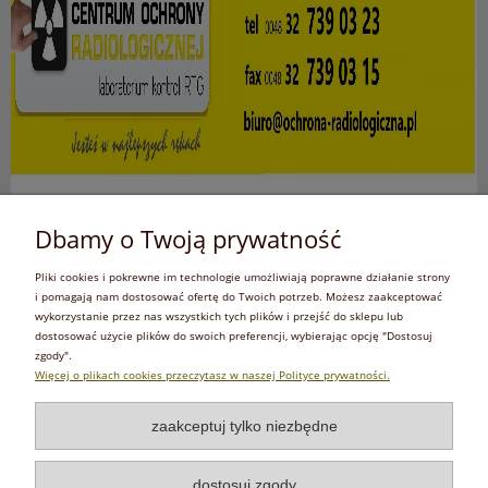
Dbamy o Twoją prywatność
Pliki cookies i pokrewne im technologie umożliwiają poprawne działanie strony
i pomagają nam dostosować ofertę do Twoich potrzeb. Możesz zaakceptować
wykorzystanie przez nas wszystkich tych plików i przejść do sklepu lub
dostosować użycie plików do swoich preferencji, wybierając opcję "Dostosuj
zgody".
Więcej o plikach cookies przeczytasz w naszej Polityce prywatności.
zaakceptuj tylko niezbędne
dostosuj zgody