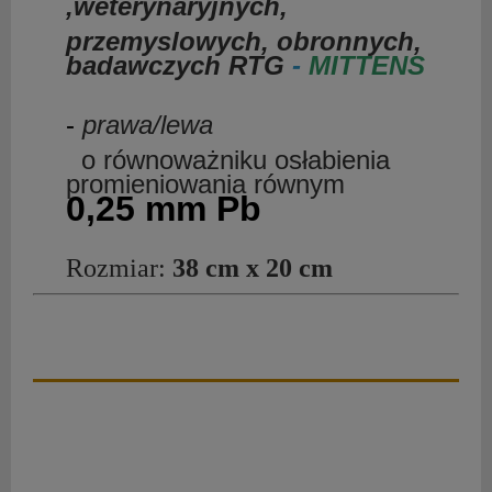
,weterynaryjnych,
przemyslowych, obronnych,
badawczych RTG
-
MITTENS
-
prawa/lewa
o równoważniku osłabienia
promieniowania równym
0,25 mm Pb
Rozmiar
:
38 cm x 20 cm