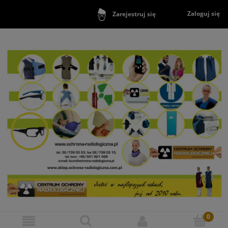
Zaloguj się
Zarejestruj się