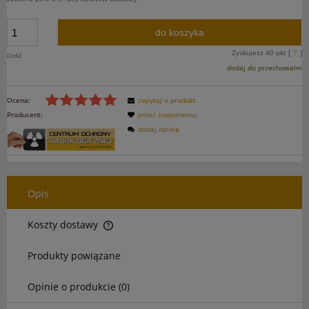
do koszyka
Zyskujesz
40
pkt [
?
]
ilość
dodaj do przechowalni
Ocena:
zapytaj o produkt
Producent:
poleć znajomemu
dodaj opinię
Opis
Koszty dostawy
Cena nie zawiera ewentualnych kosztów płatności
Produkty powiązane
Opinie o produkcie (0)