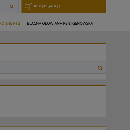
Koszyk:
(pusty)
RONNE RTG
BLACHA OŁOWIANA RENTGENOWSKA