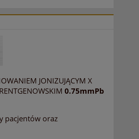
OWANIEM JONIZUJĄCYM X
M RENTGENOWSKIM
0.75mmPb
ny pacjentów oraz