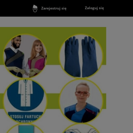
Zaloguj się
Zarejestruj się