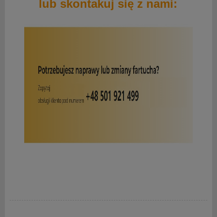
lub skontakuj się z nami: