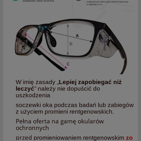
W imię zasady „
Lepiej zapobiegać niż
leczyć
” należy nie dopuścić do
uszkodzenia
soczewki oka
podczas badań lub zabiegów
z użyciem promieni rentgenowskich.
Pełna oferta na gamę okularów
ochronnych
przed
promieniowaniem
rentgenowskim
zo