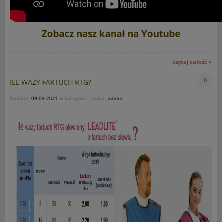
Zobacz nasz kanał na Youtube
czytaj całość »
0
ILE WAŻY FARTUCH RTG?
Dodano:
09-09-2021
w kategorii:
-
autor:
admin