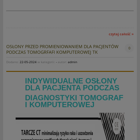
czytaj całość »
OSŁONY PRZED PROMIENIOWANIEM DLA PACJENTÓW
0
PODCZAS TOMOGRFAFI KOMPUTEROWEJ TK
Dodano:
22-05-2024
w kategorii:
-
autor:
admin
INDYWIDUALNE OSŁONY
DLA PACJENTA PODCZAS
DIAGNOSTYKI
TOMOGRAF
I KOMPUTEROWEJ