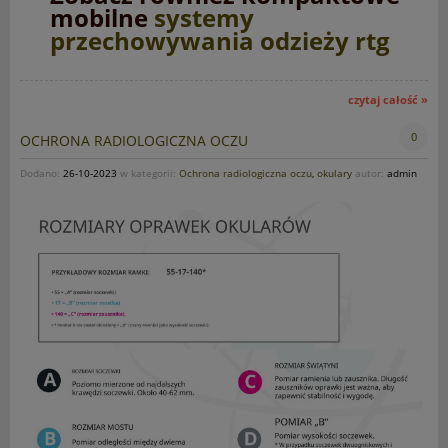
mobilne
systemy
przechowywania odzieży rtg
czytaj całość »
0
OCHRONA RADIOLOGICZNA OCZU
Dodano:
26-10-2023
w kategorii:
Ochrona radiologiczna oczu
,
okulary
autor:
admin