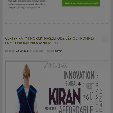
CERTYFIKATY I NORMY NASZEJ ODZIEŻY OCHRONNEJ
0
PRZED PROMIENIOWANIEM RTG
Dodano:
23-09-2021
w kategorii:
-
autor:
admin