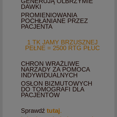
GENERUJĄ OLBRZYMIE
DAWKI
PROMIENIOWANIA
POCHŁANIANE PRZEZ
PACJENTA
1 TK JAMY BRZUSZNEJ
PEŁNE = 2500 RTG PŁUC
CHRON WRAŻLIWE
NARZADY ZA POMOCA
INDYWIDUALNYCH
OSŁON BIZMUTOWYCH
DO TOMOGRAFI DLA
PACJENTÓW
Sprawdź
tutaj
.