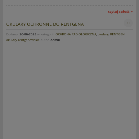
czytaj całość »
0
OKULARY OCHRONNE DO RENTGENA
Dodano:
20-06-2025
w kategorii:
OCHRONA RADIOLOGICZNA
,
okulary
,
RENTGEN
,
okulary rentgenowskie
autor:
admin