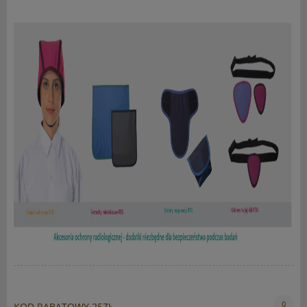
0
KOD RABATOWY 25ZŁ