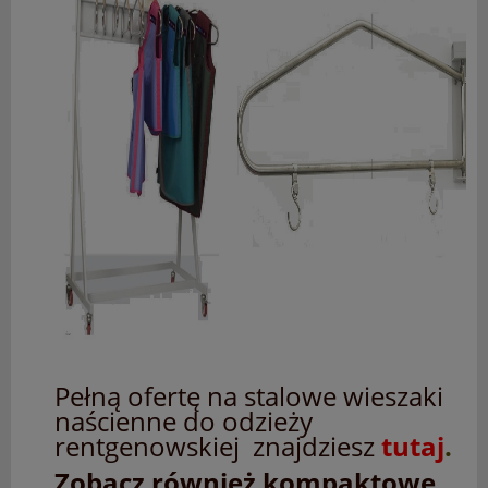
Pełną ofertę na stalowe wieszaki
naścienne do odzieży
rentgenowskiej znajdziesz
tutaj
.
Zobacz również kompaktowe