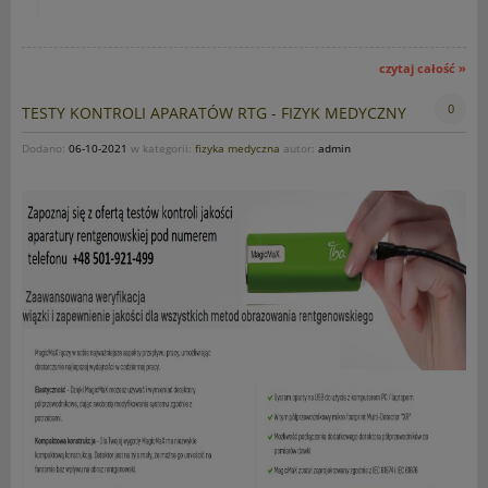
czytaj całość »
0
TESTY KONTROLI APARATÓW RTG - FIZYK MEDYCZNY
Dodano:
06-10-2021
w kategorii:
fizyka medyczna
autor:
admin