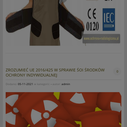
ZROZUMIEĆ UE 2016/425 W SPRAWIE ŚOI ŚRODKÓW
0
OCHRONY INDYWIDUALNEJ
Dodano:
05-11-2021
w kategorii:
-
autor:
admin