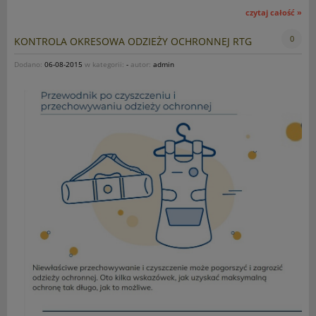
czytaj całość »
0
KONTROLA OKRESOWA ODZIEŻY OCHRONNEJ RTG
Dodano:
06-08-2015
w kategorii:
-
autor:
admin