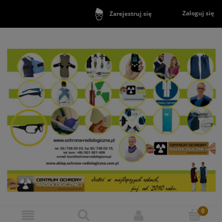
Zaloguj się
Zarejestruj się