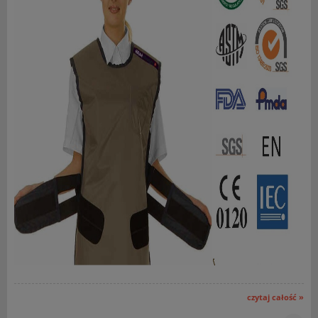
czytaj całość »