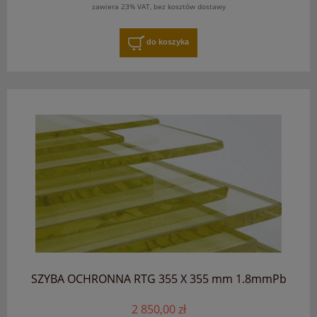
zawiera 23% VAT, bez kosztów dostawy
do koszyka
SZYBA OCHRONNA RTG 355 X 355 mm 1.8mmPb
2 850,00 zł