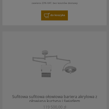
zawiera 23% VAT, bez kosztów dostawy
do koszyka
Sufitowa sufitowa ołowiowa bariera akrylowa z
ołowianą kurtyną i światłem
119 500,00 zł