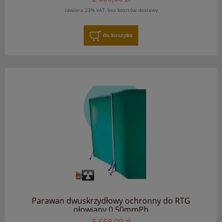
zawiera 23% VAT, bez kosztów dostawy
do koszyka
Parawan dwuskrzydłowy ochronny do RTG
ołowiany 0.50mmPb