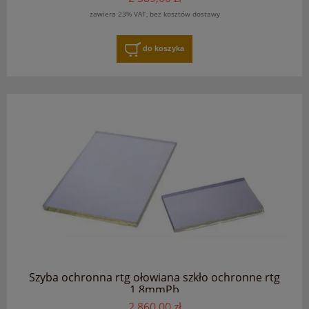
zawiera 23% VAT, bez kosztów dostawy
do koszyka
Szyba ochronna rtg ołowiana szkło ochronne rtg
1.8mmPb
2 860,00 zł