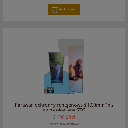
do koszyka
Parawan ochronny rentgenowski 1.00mmPb z
szybą ołowianą RTG
2 498,00 zł
bez kosztów dostawy