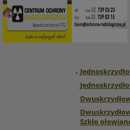
Jednoskrzydł
Jednoskrzydło
Dwuskrzydłow
Dwuskrzydłow
Szkło ołowian