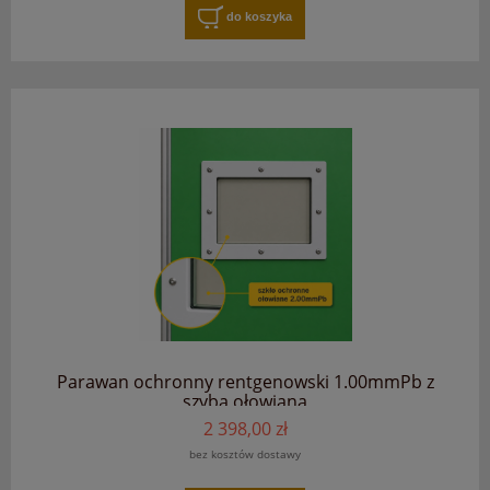
do koszyka
Parawan ochronny rentgenowski 1.00mmPb z
szybą ołowianą
2 398,00 zł
bez kosztów dostawy