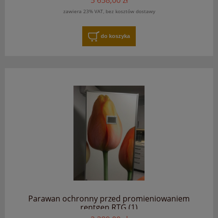
5 658,00 zł
zawiera 23% VAT, bez kosztów dostawy
do koszyka
Parawan ochronny przed promieniowaniem
rentgen RTG (1)