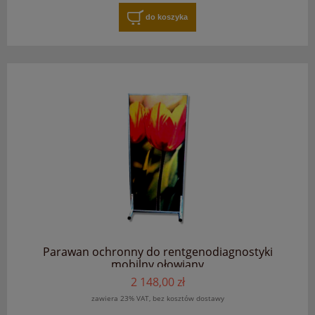
do koszyka
Parawan ochronny do rentgenodiagnostyki
mobilny ołowiany
2 148,00 zł
zawiera 23% VAT, bez kosztów dostawy