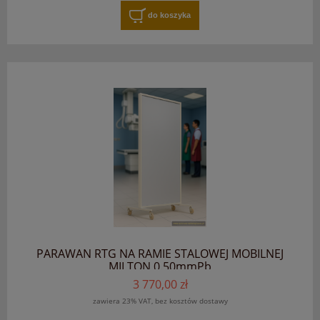
do koszyka
PARAWAN RTG NA RAMIE STALOWEJ MOBILNEJ
MILTON 0.50mmPb
3 770,00 zł
zawiera 23% VAT, bez kosztów dostawy