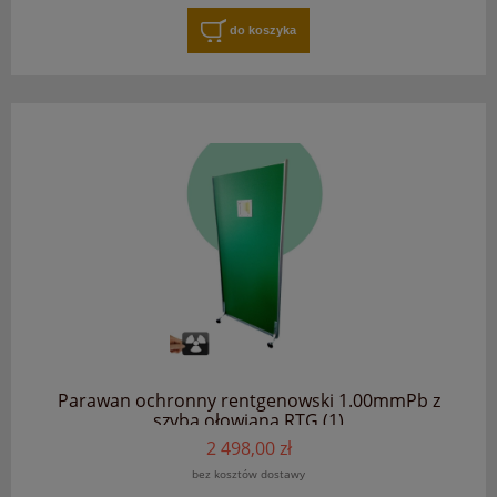
do koszyka
Parawan ochronny rentgenowski 1.00mmPb z
szybą ołowianą RTG (1)
2 498,00 zł
bez kosztów dostawy