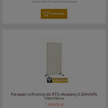
zawiera 23% VAT, bez kosztów dostawy
do koszyka
Parawan ochronny do RTG ołowiany 0.50mmPb
100x200cm
1 949,00 zł