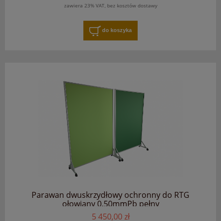
zawiera 23% VAT, bez kosztów dostawy
do koszyka
Parawan dwuskrzydłowy ochronny do RTG
ołowiany 0.50mmPb pełny
5 450,00 zł