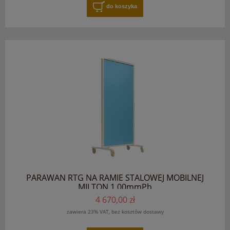
do koszyka
PARAWAN RTG NA RAMIE STALOWEJ MOBILNEJ
MILTON 1.00mmPb
4 670,00 zł
zawiera 23% VAT, bez kosztów dostawy