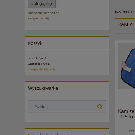
zaloguj się
KAMIZELKI O
Nie pamiętasz hasła?
Zarejestruj się
KAMIZ
Koszyk
produktów:
0
wartość:
0,00 zł
przejdź do koszyka
Wyszukiwarka
Kamize
0.50m
zaw