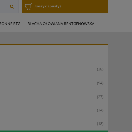
Koszyk:
(pusty)
RONNE RTG
BLACHA OŁOWIANA RENTGENOWSKA
(38)
(94)
(27)
(24)
(18)