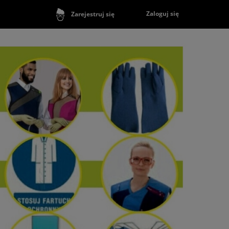
Zaloguj się
Zarejestruj się