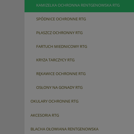
KAMIZELKA OCHRONNA RENTGENOWSKA RTG
SPÓDNICE OCHRONNE RTG
PŁASZCZ OCHRONNY RTG
FARTUCH MIEDNICOWY RTG
KRYZA TARCZYCY RTG
RĘKAWICE OCHRONNE RTG
OSŁONY NA GONADY RTG
OKULARY OCHRONNE RTG
AKCESORIA RTG
BLACHA OŁOWIANA RENTGENOWSKA