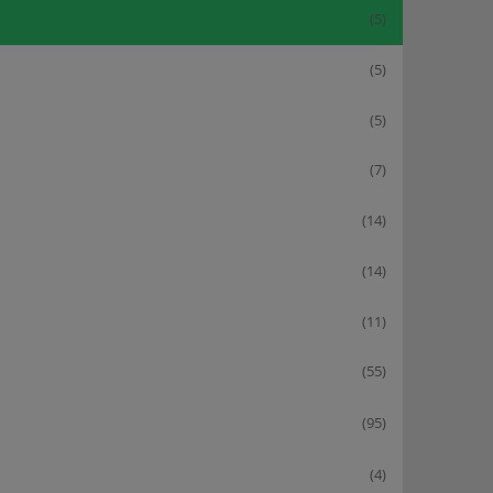
(5)
(5)
(5)
(7)
(14)
(14)
(11)
(55)
(95)
(4)