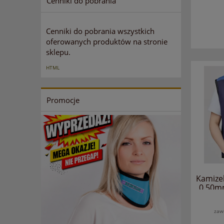
Cenniki do pobrania
Cenniki do pobrania wszystkich
oferowanych produktów na stronie
sklepu.
HTML
Promocje
Kamize
0.50m
zaw