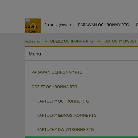
Strona główna
PARAWAN OCHRONNY RTG
AKCESORIA RTG
PREMIUM OKULARY RENTGEN
»
»
Jesteś w:
ODZIEŻ OCHRONNA RTG
FARTUCHY DWUST
Menu
PARAWAN OCHRONNY RTG
ODZIEŻ OCHRONNA RTG
FARTUCHY OCHRONNE RTG
FARTUCHY JEDNOSTRONNE RTG
FARTUCHY DWUSTRONNE RTG