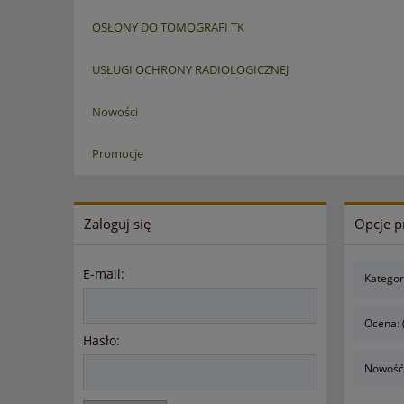
OSŁONY DO TOMOGRAFI TK
USŁUGI OCHRONY RADIOLOGICZNEJ
Nowości
Promocje
Zaloguj się
Opcje p
E-mail:
Katego
Ocena: 
Hasło:
Nowość: