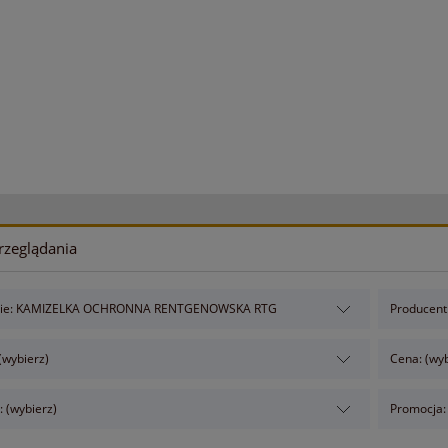
rzeglądania
rie: KAMIZELKA OCHRONNA RENTGENOWSKA RTG
Producent:
(wybierz)
Cena: (wyb
 (wybierz)
Promocja: