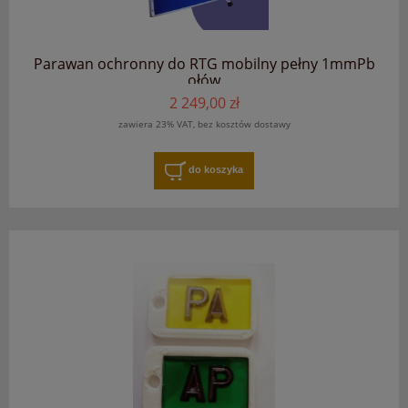
Parawan ochronny do RTG mobilny pełny 1mmPb
ołów
2 249,00 zł
zawiera 23% VAT, bez kosztów dostawy
do koszyka