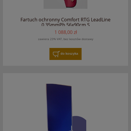
Fartuch ochronny Comfort RTG LeadLine
0.35mmPb 56x90cm S
1 088,00 zł
zawiera 23% VAT, bez kosztów dostawy
do koszyka