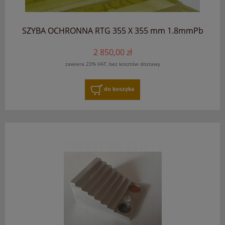
SZYBA OCHRONNA RTG 355 X 355 mm 1.8mmPb
2 850,00 zł
zawiera 23% VAT, bez kosztów dostawy
do koszyka