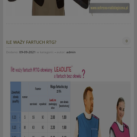
0
ILE WAŻY FARTUCH RTG?
Dodano:
09-09-2021
w kategorii:
-
autor:
admin