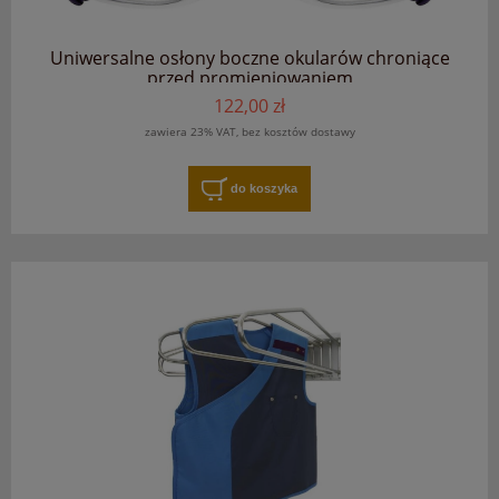
Uniwersalne osłony boczne okularów chroniące
przed promieniowaniem
122,00 zł
zawiera 23% VAT, bez kosztów dostawy
do koszyka