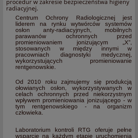
procedur w zakresie bezpieczeństwa higieny
radiacyjnej.
Centrum Ochrony Radiologicznej jest
liderem na rynku wytwórców systemów
osłon anty-radiacyjnych, mobilnych
parawanów ochronnych przed
promieniowaniem jonizującym „X”,
stosowanych w między innymi w
pracowniach diagnostyki medycznej,
wykorzystujących promieniowanie
rentgenowskie.
Od 2010 roku zajmujemy się produkcją
ołowianych osłon, wykorzystywanych w
celach ochronnych przed niekorzystnym
wpływem promieniowania jonizującego - w
tym rentgenowskiego - na organizm
człowieka.
Laboratorium kontroli RTG oferuje pełne
wsparcie na każdym etapie uruchomienia