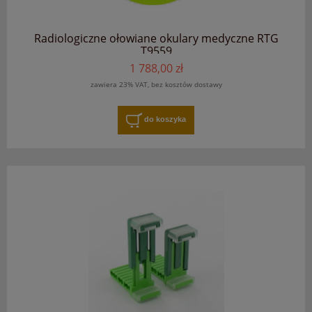
Radiologiczne ołowiane okulary medyczne RTG
T9559
1 788,00 zł
zawiera 23% VAT, bez kosztów dostawy
do koszyka