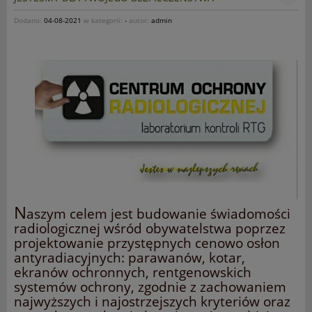
Dodano:
04-08-2021
w kategorii:
-
autor:
admin
N
aszym celem jest budowanie świadomości
radiologicznej wśród obywatelstwa poprzez
projektowanie przystępnych cenowo osłon
antyradiacyjnych: parawanów, kotar,
ekranów ochronnych, rentgenowskich
systemów ochrony, zgodnie z zachowaniem
najwyższych i najostrzejszych kryteriów oraz