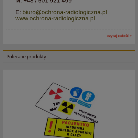
M: +48 / 501 921 499
E:
biuro@ochrona-radiologiczna.pl
www.ochrona-radiologiczna.pl
czytaj całość »
Polecane produkty