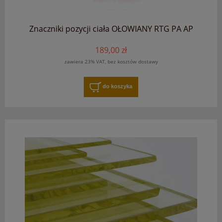
Znaczniki pozycji ciała OŁOWIANY RTG PA AP
189,00 zł
zawiera 23% VAT, bez kosztów dostawy
do koszyka