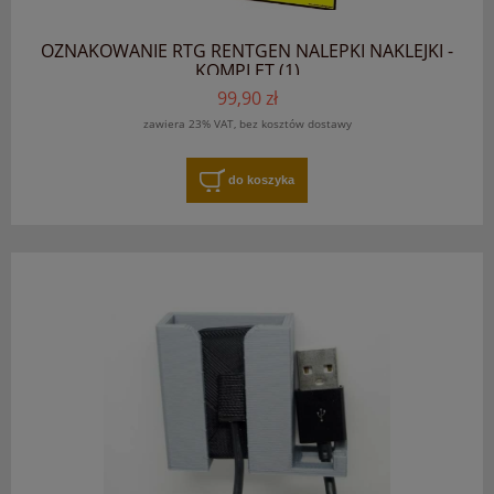
OZNAKOWANIE RTG RENTGEN NALEPKI NAKLEJKI -
KOMPLET (1)
99,90 zł
zawiera 23% VAT, bez kosztów dostawy
do koszyka