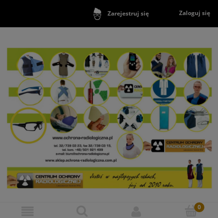
Zaloguj się
Zarejestruj się