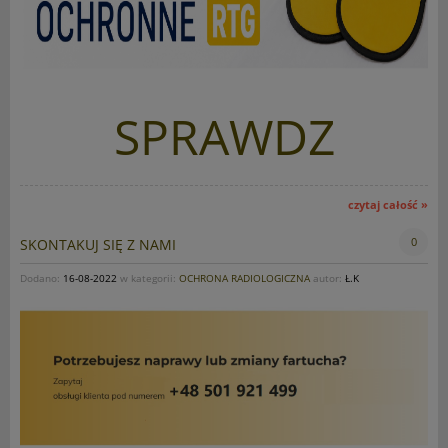
SPRAWDZ
czytaj całość »
0
SKONTAKUJ SIĘ Z NAMI
Dodano:
16-08-2022
w kategorii:
OCHRONA RADIOLOGICZNA
autor:
Ł.K