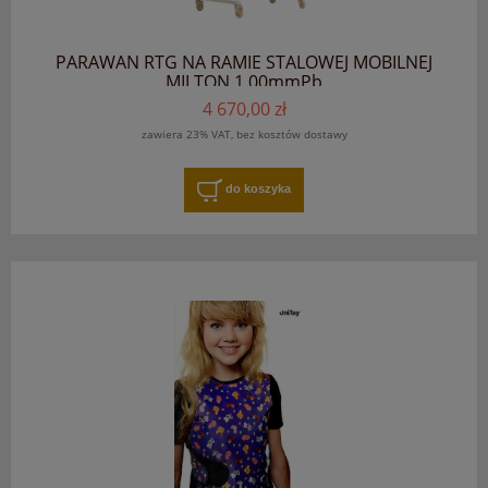
PARAWAN RTG NA RAMIE STALOWEJ MOBILNEJ
MILTON 1.00mmPb
4 670,00 zł
zawiera 23% VAT, bez kosztów dostawy
do koszyka