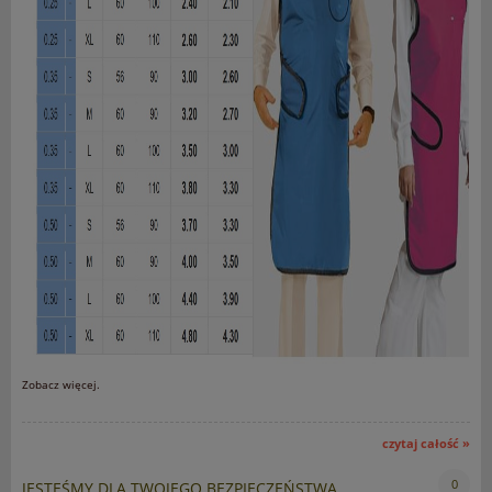
Zobacz więcej.
czytaj całość »
0
JESTEŚMY DLA TWOJEGO BEZPIECZEŃSTWA