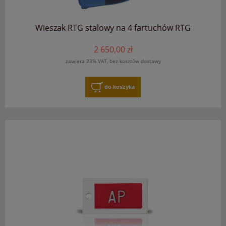
Wieszak RTG stalowy na 4 fartuchów RTG
2 650,00 zł
zawiera 23% VAT, bez kosztów dostawy
do koszyka