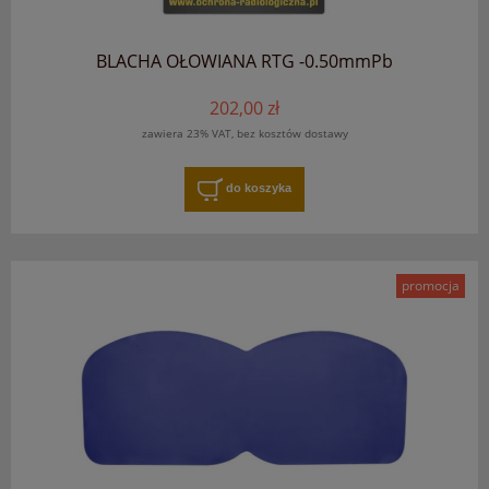
BLACHA OŁOWIANA RTG -0.50mmPb
202,00 zł
zawiera 23% VAT, bez kosztów dostawy
do koszyka
promocja