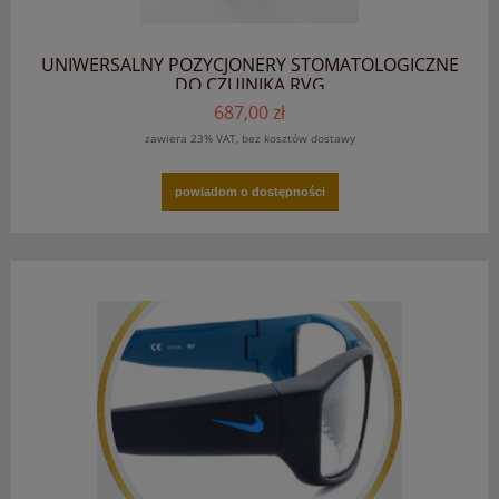
UNIWERSALNY POZYCJONERY STOMATOLOGICZNE
DO CZUJNIKA RVG
687,00 zł
zawiera 23% VAT, bez kosztów dostawy
powiadom o dostępności