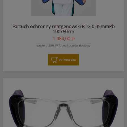
Fartuch ochronny rentgenowski RTG 0.35mmPb
100x60cm
1 084,00 zł
zawiera 23% VAT, bez kosztów dostawy
do koszyka