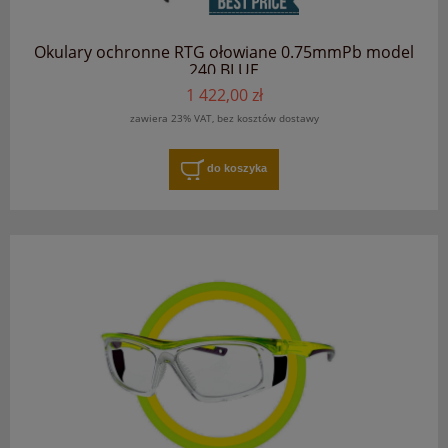
Okulary ochronne RTG ołowiane 0.75mmPb model
240 BLUE
1 422,00 zł
zawiera 23% VAT, bez kosztów dostawy
do koszyka