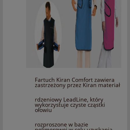
Fartuch Kiran Comfort zawiera
zastrzeżony przez Kiran materiał
rdzeniowy LeadLine, który
wykorzystuje czyste cząstki
ołowiu
rozproszone w bazie
polimerowej w celu uzyskania