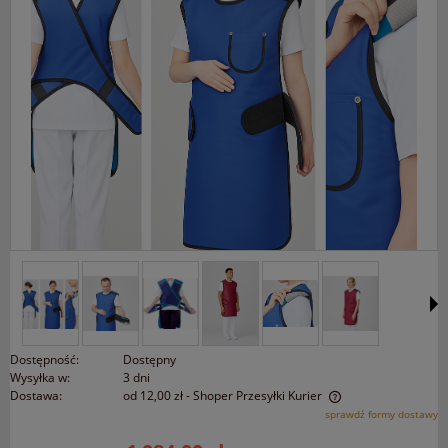
Dostępność:
Dostępny
Wysyłka w:
3 dni
Dostawa:
od 12,00 zł
- Shoper Przesyłki Kurier
Cena nie zawiera ewentualnych kosztów płatności
sprawdź formy dostawy