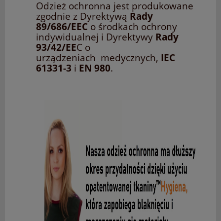
Odzież ochronna jest produkowane
zgodnie z Dyrektywą
Rady
89/686/EEC
o środkach ochrony
indywidualnej i Dyrektywy
Rady
93/42/EE
C o
urządzeniach medycznych,
IEC
61331-3
i
EN 980
.