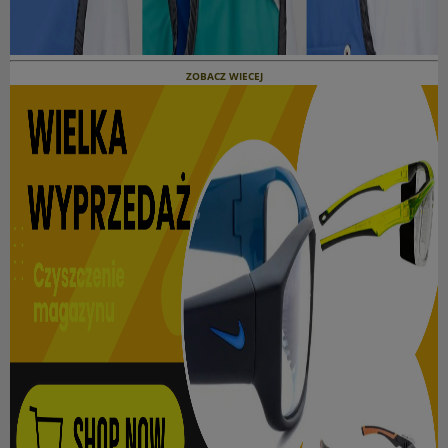
ZOBACZ WIECEJ