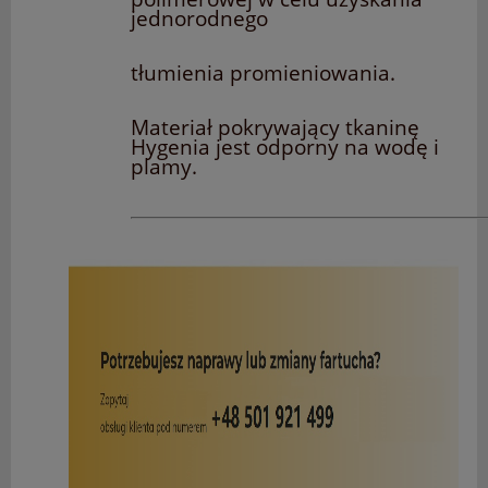
jednorodnego
tłumienia promieniowania.
Materiał pokrywający tkaninę
Hygenia jest odporny na wodę i
plamy.