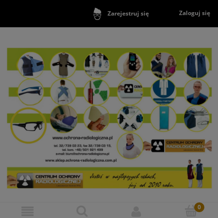
Zaloguj się
Zarejestruj się