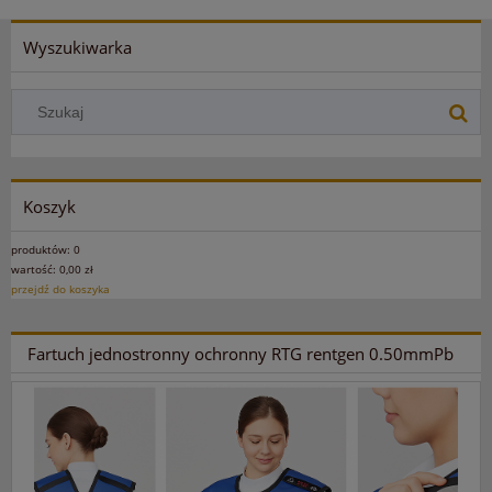
Wyszukiwarka
Koszyk
produktów:
0
wartość:
0,00 zł
przejdź do koszyka
Fartuch jednostronny ochronny RTG rentgen 0.50mmPb